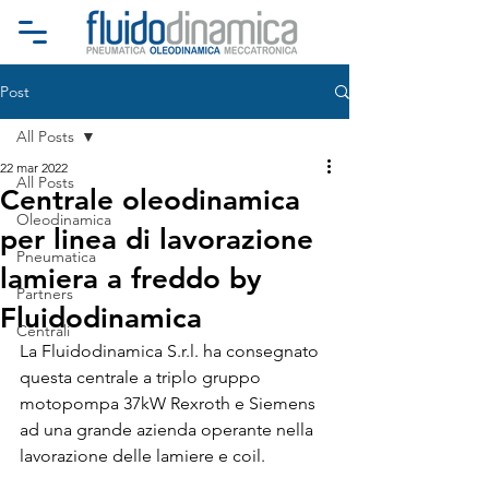
Post
All Posts
22 mar 2022
All Posts
Centrale oleodinamica
Oleodinamica
per linea di lavorazione
Pneumatica
lamiera a freddo by
Partners
Fluidodinamica
Centrali
La Fluidodinamica S.r.l. ha consegnato 
questa centrale a triplo gruppo 
motopompa 37kW Rexroth e Siemens 
ad una grande azienda operante nella 
lavorazione delle lamiere e coil.